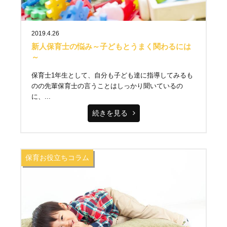
2019.4.26
新人保育士の悩み～子どもとうまく関わるには
～
保育士1年生として、自分も子ども達に指導してみるも
のの先輩保育士の言うことはしっかり聞いているの
に、...
続きを見る
保育お役立ちコラム