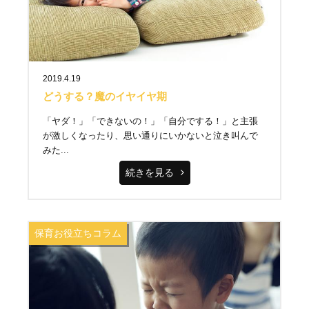
2019.4.19
どうする？魔のイヤイヤ期
「ヤダ！」「できないの！」「自分でする！」と主張
が激しくなったり、思い通りにいかないと泣き叫んで
みた...
続きを見る
保育お役立ちコラム