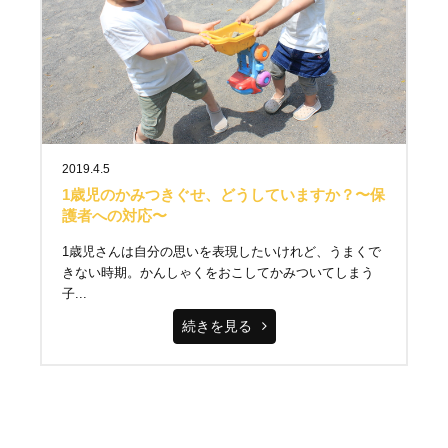
2019.4.5
1歳児のかみつきぐせ、どうしていますか？〜保
護者への対応〜
1歳児さんは自分の思いを表現したいけれど、うまくで
きない時期。かんしゃくをおこしてかみついてしまう
子...
続きを見る