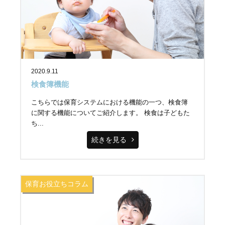
2020.9.11
検食簿機能
こちらでは保育システムにおける機能の一つ、検食簿
に関する機能についてご紹介します。 検食は子どもた
ち...
続きを見る
保育お役立ちコラム