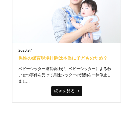
2020.9.4
男性の保育現場排除は本当に子どものため？
ベビーシッター運営会社が、ベビーシッターによるわ
いせつ事件を受けて男性シッターの活動を一律停止し
まし...
続きを見る