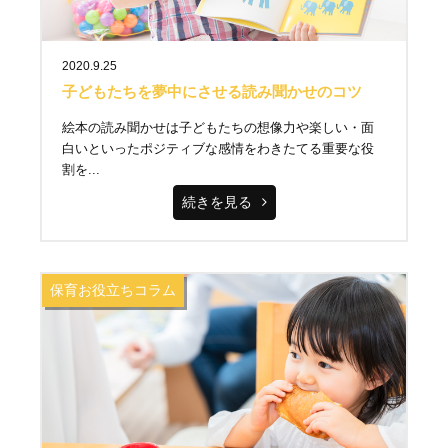
2020.9.25
子どもたちを夢中にさせる読み聞かせのコツ
絵本の読み聞かせは子どもたちの想像力や楽しい・面
白いといったポジティブな感情をわきたてる重要な役
割を...
続きを見る
保育お役立ちコラム