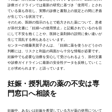
診療ガイドラインでは最新の研究に基づき「使用可」とされ
ている薬も存在し、実際の診療と書類上の規定との間に矛盾
が生じている状況です。
そのため、医師の指示のもとで処方された薬について、患者
が添付文書に「妊婦への使用禁止」と記載されているのを目
にして不安を抱くことや、医師と薬剤師の説明に食い違いが
生じて混乱する例もあるといいます。
センターの後藤美賀子さんは、「妊婦に薬を使うかどうかの
判断には、リスクと利益の両面から十分な情報が必要です。
妊娠中でも必要な治療を安心して受けられるよう、添付文書
や診療ガイドラインに最新の安全性データを反映していくこ
とが求められます」と語っています。
妊娠・授乳期の薬の不安は専
門窓口へ相談を
妊娠中、あるいは妊娠を希望している方が薬の使用について