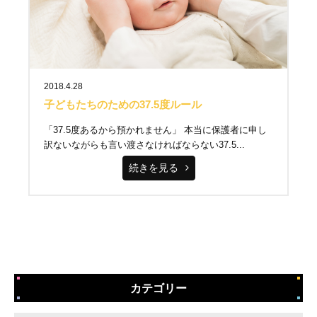
2018.4.28
子どもたちのための37.5度ルール
「37.5度あるから預かれません」 本当に保護者に申し
訳ないながらも言い渡さなければならない37.5...
続きを見る
カテゴリー