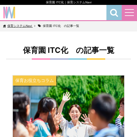
保育園 ITC化｜保育システムNavi
保育お役立ちコラム
保育システムNavi
保育園 ITC化 の記事一覧
保育園 ITC化 の記事一覧
保育お役立ちコラム