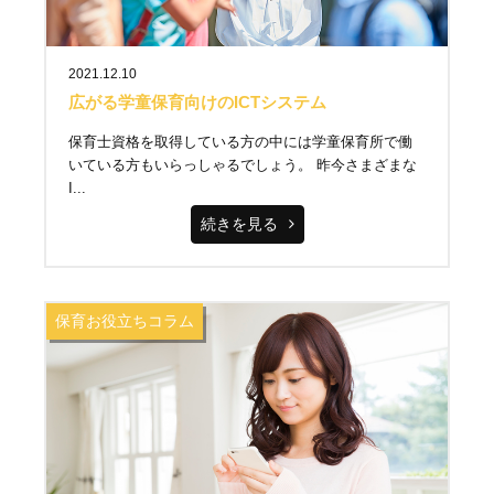
2021.12.10
広がる学童保育向けのICTシステム
保育士資格を取得している方の中には学童保育所で働
いている方もいらっしゃるでしょう。 昨今さまざまな
I...
続きを見る
保育お役立ちコラム