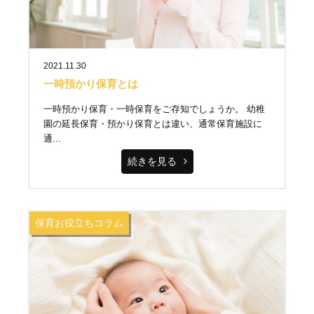
2021.11.30
一時預かり保育とは
一時預かり保育・一時保育をご存知でしょうか。 幼稚
園の延長保育・預かり保育とは違い、通常保育施設に
通...
続きを見る
保育お役立ちコラム