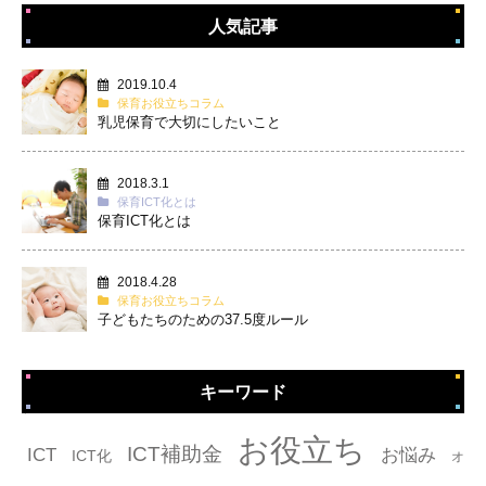
人気記事
2019.10.4
保育お役立ちコラム
乳児保育で大切にしたいこと
2018.3.1
保育ICT化とは
保育ICT化とは
2018.4.28
保育お役立ちコラム
子どもたちのための37.5度ルール
キーワード
タグ
お役立ち
ICT補助金
ICT
お悩み
ICT化
オ