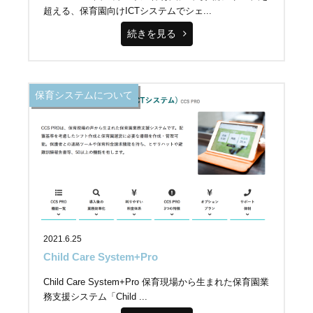
超える、保育園向けICTシステムでシェ...
続きを見る
保育システムについて
2021.6.25
Child Care System+Pro
Child Care System+Pro 保育現場から生まれた保育園業
務支援システム「Child ...