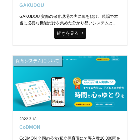
GAKUDOU
GAKUDOU 実際の保育現場の声に耳を傾け、現場で本
当に必要な機能だけを集めた分かり易いシステムと...
続きを見る
保育システムについて
2022.3.18
CoDMON
CoDMON 全国の公立/私立保育園にて導入数10,000園を