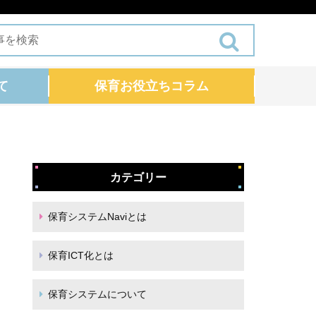
て
保育お役立ちコラム
カテゴリー
保育システムNaviとは
保育ICT化とは
保育システムについて