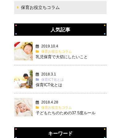
保育お役立ちコラム
人気記事
2019.10.4
保育お役立ちコラム
乳児保育で大切にしたいこと
2018.3.1
保育ICT化とは
保育ICT化とは
2018.4.28
保育お役立ちコラム
子どもたちのための37.5度ルール
キーワード
タグ