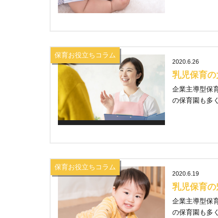
保育お役立ちコラム
2020.6.26
乳児保育の
企業主導型保
の保育園も多くあ
保育お役立ちコラム
2020.6.19
乳児保育の
企業主導型保
の保育園も多くあ