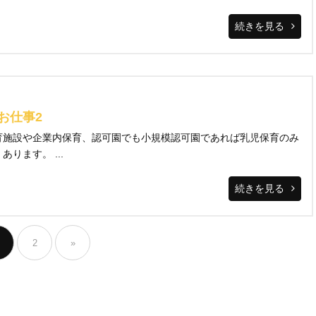
続きを見る
お仕事2
育施設や企業内保育、認可園でも小規模認可園であれば乳児保育のみ
ります。 ...
続きを見る
2
»