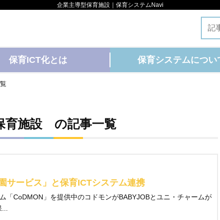
企業主導型保育施設｜保育システムNavi
保育ICT化とは
保育システムについ
覧
保育施設 の記事一覧
園サービス」と保育ICTシステム連携
テム「CoDMON」を提供中のコドモンがBABYJOBとユニ・チャームが
..