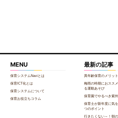
MENU
最新の記事
保育システムNaviとは
異年齢保育のメリッ
保育ICT化とは
梅雨の時期におスス
る運動あそび
保育システムについて
保育園でやるべき紫
保育お役立ちコラム
保育士が新年度に気を
つのポイント
行きたくない～！朝