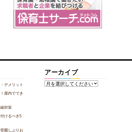
アーカイブ
ト・デメリット
メ！屋内ででき
外線対策
付けるべき5
の登園しぶりお