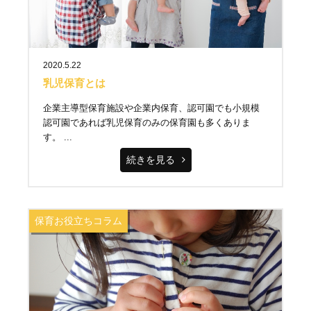
2020.5.22
乳児保育とは
企業主導型保育施設や企業内保育、認可園でも小規模
認可園であれば乳児保育のみの保育園も多くありま
す。 ...
続きを見る
保育お役立ちコラム