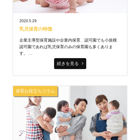
2020.5.29
乳児保育の特徴
企業主導型保育施設や企業内保育、認可園でも小規模
認可園であれば乳児保育のみの保育園も多くありま
す。 ...
続きを見る
保育お役立ちコラム