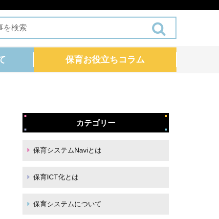
て
保育お役立ちコラム
カテゴリー
保育システムNaviとは
保育ICT化とは
保育システムについて