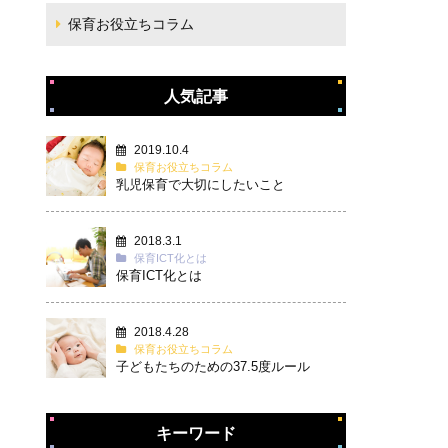
保育お役立ちコラム
人気記事
2019.10.4
保育お役立ちコラム
乳児保育で大切にしたいこと
2018.3.1
保育ICT化とは
保育ICT化とは
2018.4.28
保育お役立ちコラム
子どもたちのための37.5度ルール
キーワード
タグ