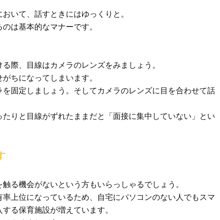
において、話すときにはゆっくりと。
るのは基本的なマナーです。
ける際、目線はカメラのレンズをみましょう。
せがちになってしまいます。
ラを固定しましょう。そしてカメラのレンズに目を合わせて話
ったりと目線がずれたままだと「面接に集中していない」とい
す
を触る機会がないという方もいらっしゃるでしょう。
有率上位になっているため、自宅にパソコンのない人でもスマ
入する保育施設が増えています。