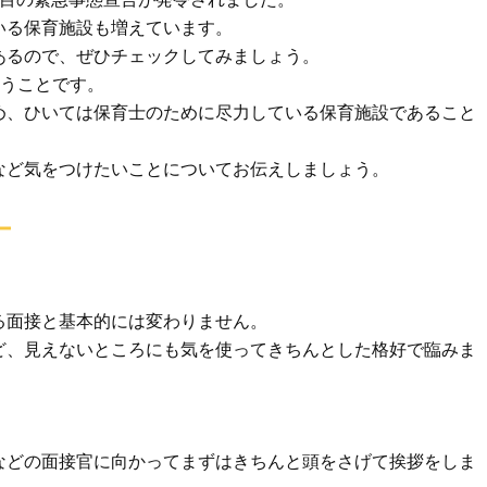
いる保育施設も増えています。
あるので、ぜひチェックしてみましょう。
いうことです。
め、ひいては保育士のために尽力している保育施設であること
など気をつけたいことについてお伝えしましょう。
ー
る面接と基本的には変わりません。
ど、見えないところにも気を使ってきちんとした格好で臨みま
などの面接官に向かってまずはきちんと頭をさげて挨拶をしま