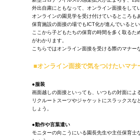
外出自粛にともなって、オンライン面接をして
オンラインの園見学を受け付けているところも
保育施設の面接の場でもICT化が進んでいると
ここから子どもたちの保育の時間を多く取るた
がわかります。
こちらではオンライン面接を受ける際のマナー
■オンライン面接で気をつけたいマナ
●服装
画面越しの面接といっても、いつもの対面によ
リクルートスーツやジャケットにスラックスな
しょう。
●動作や言葉遣い
モニターの向こうにいる園長先生や主任保育士