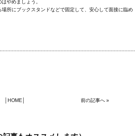
のはやめましょう。
る場所にブックスタンドなどで固定して、安心して面接に臨め
│
HOME
│
前の記事へ
»