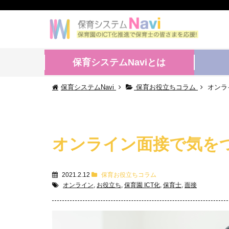
保育システムNaviとは
保育システムNavi
保育お役立ちコラム
オンラ
オンライン面接で気を
2021.2.12
保育お役立ちコラム
オンライン
,
お役立ち
,
保育園 ICT化
,
保育士
,
面接